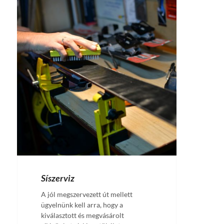
Síszerviz
A jól megszervezett út mellett
ügyelnünk kell arra, hogy a
kiválasztott és megvásárolt