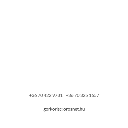
+36 70 422 9781 | +36 70 325 1657
gorkoris@orosnet.hu