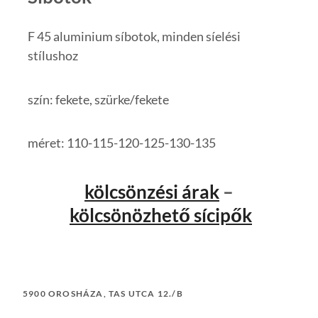
F 45 aluminium síbotok, minden síelési
stílushoz
szín: fekete, szürke/fekete
méret: 110-115-120-125-130-135
kölcsönzési árak
–
kölcsönözhető sícipők
5900 OROSHÁZA, TAS UTCA 12./B